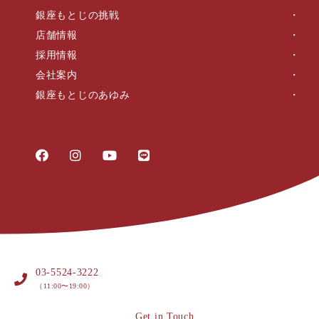
銀座もとじの挑戦
店舗情報
採用情報
会社案内
銀座もとじのあゆみ
03-5524-3222
（11:00〜19:00）
Get in Touch