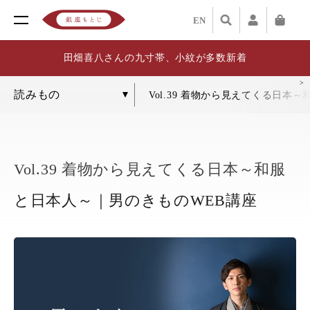
EN
田畑喜八さんの九寸帯、小紋が多数新着
Vol.39 着物から見えてくる日本
Vol.39 着物から見えてくる日本～和服
と日本人～｜男のきものWEB講座