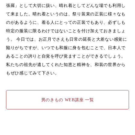
張羅」として大切に扱い、晴れ着としてどんな場でも利用し
て来ました。晴れ着というのは、祭り装束の正装に様々なも
のがあるように、着る人にとっての正装でもあり、必ずしも
特定の服装に限るわけではないことを付け加えておきましょ
う。 今日では、お正月でさえも日常の延長と大差ない感覚に
陥りがちですが、いつでも和服に身を包むことで、日本人で
あることの誇りと自覚を呼び覚ますことができるでしょう。
私たちの祖先が遺してくれた知恵と精神を、和装の世界から
もぜひ感じてみて下さい。
男のきもの WEB講座 一覧