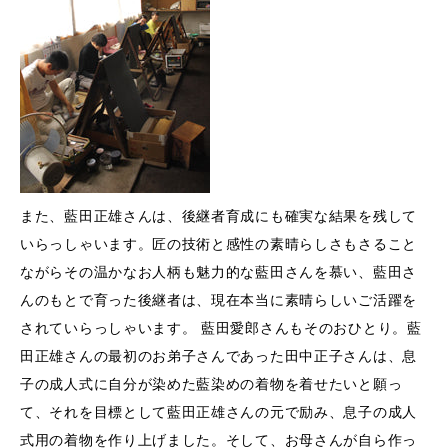
また、藍田正雄さんは、後継者育成にも確実な結果を残して
いらっしゃいます。匠の技術と感性の素晴らしさもさること
ながらその温かなお人柄も魅力的な藍田さんを慕い、藍田さ
んのもとで育った後継者は、現在本当に素晴らしいご活躍を
されていらっしゃいます。 藍田愛郎さんもそのおひとり。藍
田正雄さんの最初のお弟子さんであった田中正子さんは、息
子の成人式に自分が染めた藍染めの着物を着せたいと願っ
て、それを目標として藍田正雄さんの元で励み、息子の成人
式用の着物を作り上げました。そして、お母さんが自ら作っ