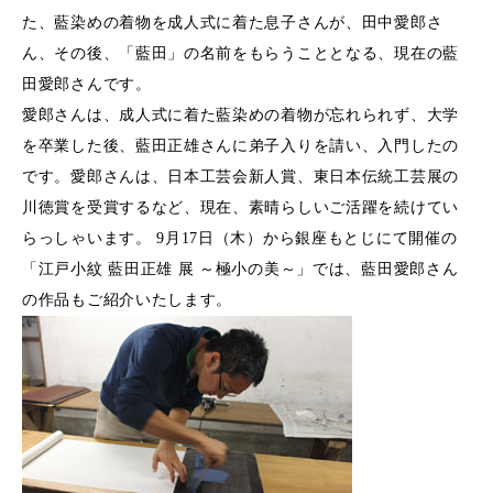
た、藍染めの着物を成人式に着た息子さんが、田中愛郎さ
ん、その後、「藍田」の名前をもらうこととなる、現在の藍
田愛郎さんです。
愛郎さんは、成人式に着た藍染めの着物が忘れられず、大学
を卒業した後、藍田正雄さんに弟子入りを請い、入門したの
です。愛郎さんは、日本工芸会新人賞、東日本伝統工芸展の
川徳賞を受賞するなど、現在、素晴らしいご活躍を続けてい
らっしゃいます。 9月17日（木）から銀座もとじにて開催の
「江戸小紋 藍田正雄 展 ～極小の美～」では、藍田愛郎さん
の作品もご紹介いたします。