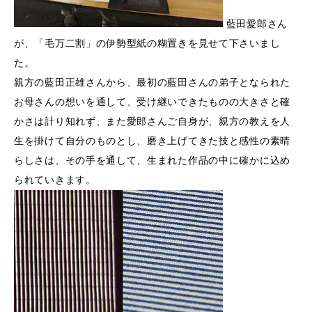
藍田愛郎さん
が、「毛万二割」の伊勢型紙の糊置きを見せて下さいまし
た。
親方の藍田正雄さんから、最初の藍田さんの弟子となられた
お母さんの想いを通して、受け継いできたものの大きさと確
かさは計り知れず、また愛郎さんご自身が、親方の教えを人
生を掛けて自分のものとし、磨き上げてきた技と感性の素晴
らしさは、その手を通して、生まれた作品の中に確かに込め
られていきます。