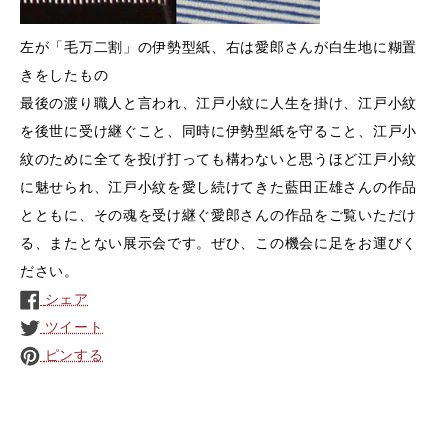
左が「毛万二割」の伊勢型紙、右は愛郎さんが白生地に糊置
きをしたもの
最後の渡り職人と言われ、江戸小紋に人生を掛け、江戸小紋
を後世に受け継ぐこと、同時に伊勢型紙を守ること、江戸小
紋のために全てを投げ打っても構わないと思うほど江戸小紋
に魅せられ、江戸小紋を愛し続けてきた藍田正雄さんの作品
とともに、その魂を受け継ぐ愛郎さんの作品をご覧いただけ
る、またとない展示会です。ぜひ、この機会に足をお運びく
ださい。
シェア
ツイート
ピンする