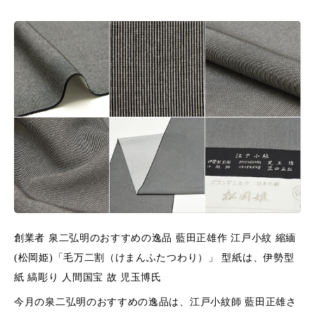
創業者 泉二弘明のおすすめの逸品 藍田正雄作 江戸小紋 縮緬
(松岡姫)「毛万二割（けまんふたつわり）」 型紙は、伊勢型
紙 縞彫り 人間国宝 故 児玉博氏
今月の泉二弘明のおすすめの逸品は、江戸小紋師 藍田正雄さ