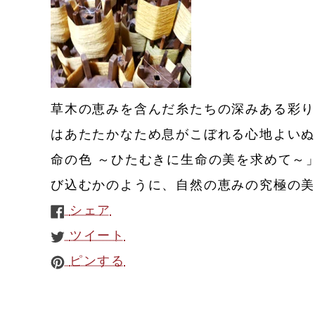
草木の恵みを含んだ糸たちの深みある彩
はあたたかなため息がこぼれる心地よいぬく
命の色 ～ひたむきに生命の美を求めて～
び込むかのように、自然の恵みの究極の
シェア
ツイート
ピンする