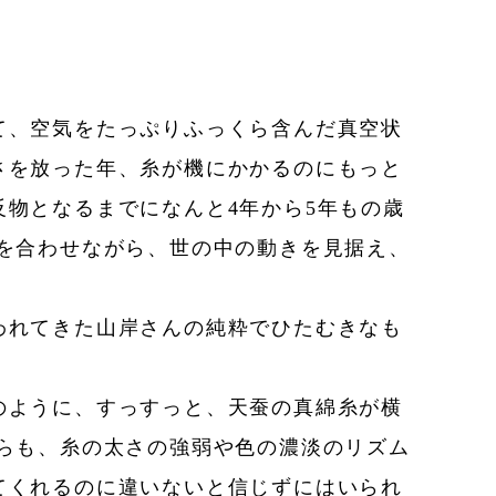
て、空気をたっぷりふっくら含んだ真空状
さを放った年、糸が機にかかるのにもっと
物となるまでになんと4年から5年もの歳
を合わせながら、世の中の動きを見据え、
われてきた山岸さんの純粋でひたむきなも
のように、すっすっと、天蚕の真綿糸が横
らも、糸の太さの強弱や色の濃淡のリズム
てくれるのに違いないと信じずにはいられ