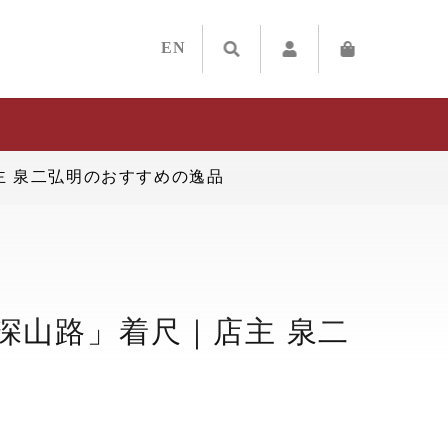
EN
主 泉二弘明のおすすめの逸品
深山路」着尺｜店主 泉二