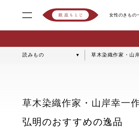
女性のきもの
草木染織作家・山岸
草木染織作家・山岸幸一作
弘明のおすすめの逸品