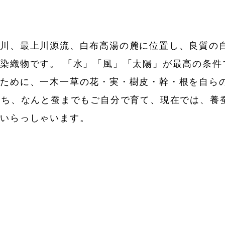
る川、最上川源流、白布高湯の麓に位置し、良質の
染織物です。 「水」「風」「太陽」が最高の条件
るために、一木一草の花・実・樹皮・幹・根を自ら
うち、なんと蚕までもご自分で育て、現在では、養
ていらっしゃいます。