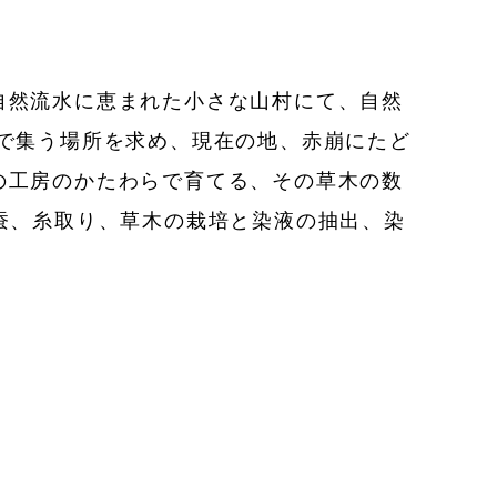
自然流水に恵まれた小さな山村にて、自然
で集う場所を求め、現在の地、赤崩にたど
の工房のかたわらで育てる、その草木の数
蚕、糸取り、草木の栽培と染液の抽出、染