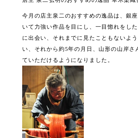
店主 泉二弘明のおすすめの逸品 草木染織
今月の店主泉二のおすすめの逸品は、銀座
いて力強い作品を目にし、一目惚れをした
に出会い、それまでに見たこともないよ
い、それから約5年の月日、山形の山岸さ
ていただけるようになりました。