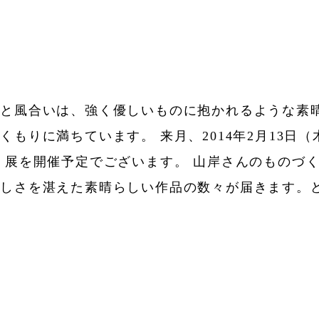
りと風合いは、強く優しいものに抱かれるような素
もりに満ちています。 来月、2014年2月13日
」展を開催予定でございます。 山岸さんのものづ
美しさを湛えた素晴らしい作品の数々が届きます。