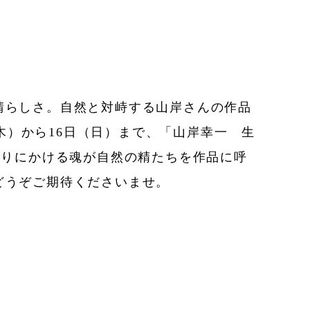
晴らしさ。自然と対峙する山岸さんの作品
（木）から16日（日）まで、「山岸幸一 生
くりにかける魂が自然の精たちを作品に呼
どうぞご期待くださいませ。