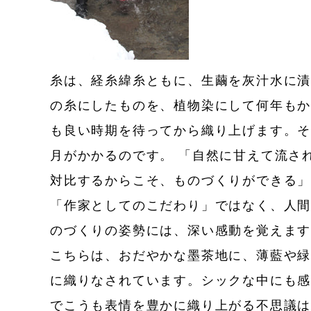
糸は、経糸緯糸ともに、生繭を灰汁水に
の糸にしたものを、植物染にして何年も
も良い時期を待ってから織り上げます。そ
月がかかるのです。 「自然に甘えて流さ
対比するからこそ、ものづくりができる
「作家としてのこだわり」ではなく、人
のづくりの姿勢には、深い感動を覚えま
こちらは、おだやかな墨茶地に、薄藍や
に織りなされています。シックな中にも感
でこうも表情を豊かに織り上がる不思議