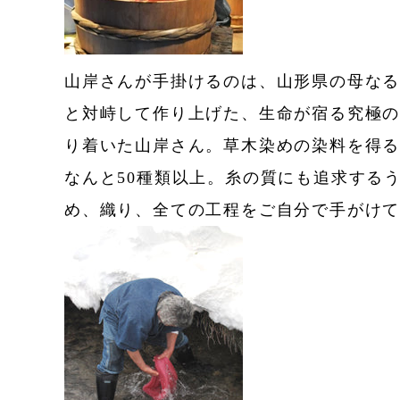
山岸さんが手掛けるのは、山形県の母な
と対峙して作り上げた、生命が宿る究極の
り着いた山岸さん。草木染めの染料を得
なんと50種類以上。糸の質にも追求する
め、織り、全ての工程をご自分で手がけ