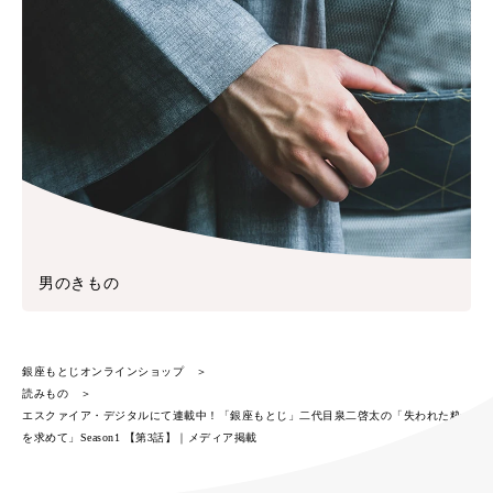
男のきもの
銀座もとじオンラインショップ
読みもの
エスクァイア・デジタルにて連載中！「銀座もとじ」二代目泉二啓太の「失われた粋
を求めて」Season1 【第3話】｜メディア掲載