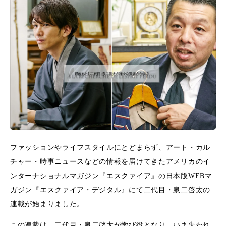
ファッションやライフスタイルにとどまらず、アート・カル
チャー・時事ニュースなどの情報を届けてきたアメリカのイ
ンターナショナルマガジン『エスクァイア』の日本版WEBマ
ガジン『エスクァイア・デジタル』にて二代目・泉二啓太の
連載が始まりました。
この連載は、二代目・泉二啓太が学び役となり、いま失われ