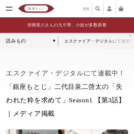
EN
田畑喜八さんの九寸帯、小紋が多数新着
エスクァイア・デジタルにて連載中！
エスクァイア・デジタルにて連載中！
「銀座もとじ」二代目泉二啓太の「失
われた粋を求めて」Season1 【第3話】
｜メディア掲載