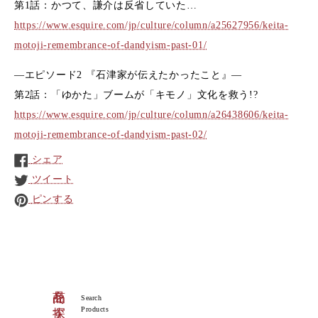
第1話：かつて、謙介は反省していた…
https://www.esquire.com/jp/culture/column/a25627956/keita-
motoji-remembrance-of-dandyism-past-01/
―エピソード2 『石津家が伝えたかったこと』―
第2話：「ゆかた」ブームが「キモノ」文化を救う!?
https://www.esquire.com/jp/culture/column/a26438606/keita-
motoji-remembrance-of-dandyism-past-02/
シェア
ツイート
ピンする
商品を探す
Search
Products