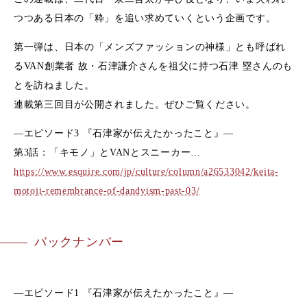
つつある日本の「粋」を追い求めていくという企画です。
第一弾は、日本の「メンズファッションの神様」とも呼ばれ
るVAN創業者 故・石津謙介さんを祖父に持つ石津 塁さんのも
とを訪ねました。
連載第三回目が公開されました。ぜひご覧ください。
―エピソード3 『石津家が伝えたかったこと』―
第3話：「キモノ」とVANとスニーカー…
https://www.esquire.com/jp/culture/column/a26533042/keita-
motoji-remembrance-of-dandyism-past-03/
バックナンバー
―エピソード1 『石津家が伝えたかったこと』―