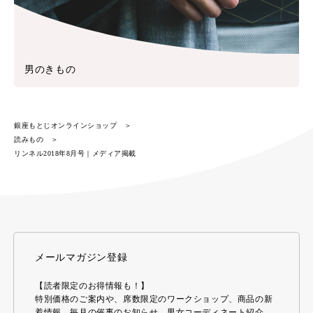
男のきもの
銀座もとじオンラインショップ
読みもの
リンネル2018年8月号｜メディア掲載
メールマガジン登録
【読者限定のお得情報も！】
特別価格のご案内や、席数限定のワークショップ、商品の新
着情報、毎月の催事のお知らせ、男女コーディネート紹介、