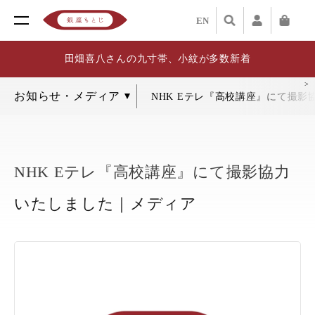
EN
田畑喜八さんの九寸帯、小紋が多数新着
NHK Eテレ『高校講座』にて撮
NHK Eテレ『高校講座』にて撮影協力
いたしました｜メディア