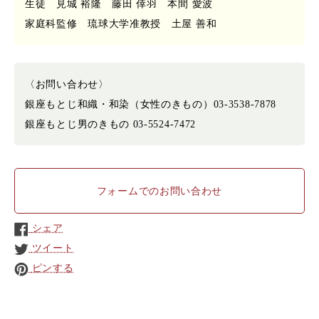
生徒 見城 裕隆 藤田 倖羽 本間 愛波
家庭科監修 琉球大学准教授 土屋 善和
〈お問い合わせ〉
銀座もとじ和織・和染（女性のきもの）03-3538-7878
銀座もとじ男のきもの 03-5524-7472
フォームでのお問い合わせ
シェア
ツイート
ピンする