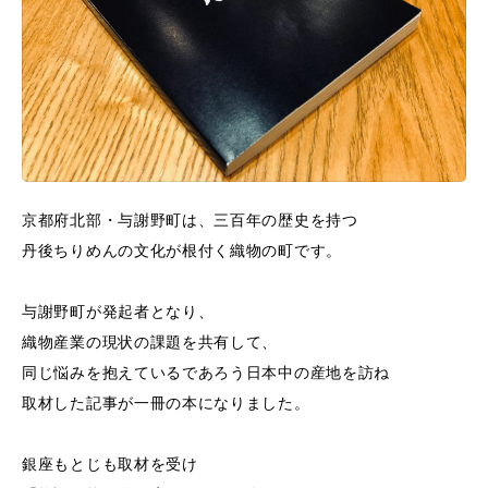
京都府北部・与謝野町は、三百年の歴史を持つ
丹後ちりめんの文化が根付く織物の町です。
与謝野町が発起者となり、
織物産業の現状の課題を共有して、
同じ悩みを抱えているであろう日本中の産地を訪ね
取材した記事が一冊の本になりました。
銀座もとじも取材を受け