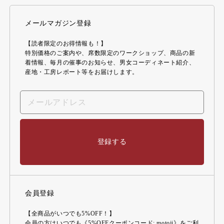
メールマガジン登録
【読者限定のお得情報も！】
特別価格のご案内や、席数限定のワークショップ、商品の新
着情報、毎月の催事のお知らせ、男女コーディネート紹介、
産地・工房レポート等をお届けします。
登録する
会員登録
【全商品がいつでも5%OFF！】
会員の方はいつでも《5%OFFクーポンコード: motoji》をご利