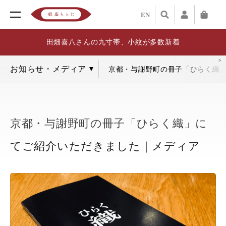
EN
田畑喜八さんの九寸帯、小紋が多数新着
京都・与謝野町の冊子「ひらく織
京都・与謝野町の冊子「ひらく織」に
てご紹介いただきました｜メディア