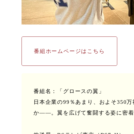
番組ホームページはこちら
番組名：「グロースの翼」
日本企業の99％あまり、およそ35
か――。翼を広げて奮闘する姿に密