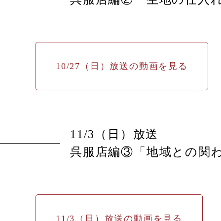
10/27（日）放送の動画を見る
11/3（日）放送
呉服店編③「地域との関
11/3（日）放送の動画を見る