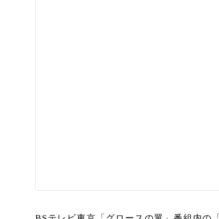
BSテレビ東京「グロースの翼」番組内の「