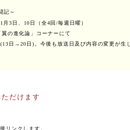
闘記～
、11月3日、10日（全4回/毎週日曜）
部「翼の進化論」コーナーにて
(13日→20日)。今後も放送日及び内容の変更が
覧いただけます
直接リンクします。