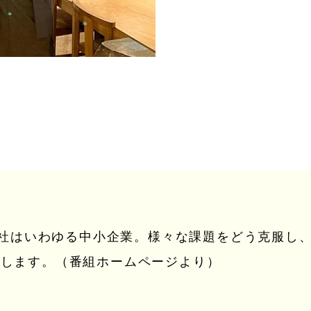
0万社はいわゆる中小企業。様々な課題をどう克服し
着します。（番組ホームページより）