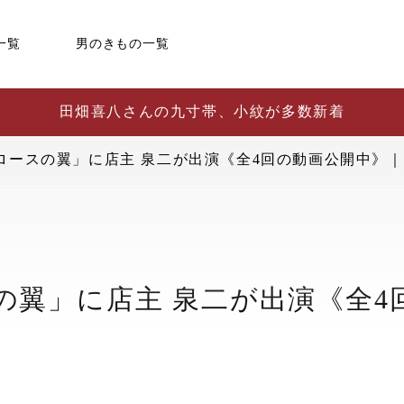
一覧
男のきもの一覧
田畑喜八さんの九寸帯、小紋が多数新着
ロースの翼」に店主 泉二が出演《全4回の動画公開中》
の翼」に店主 泉二が出演《全