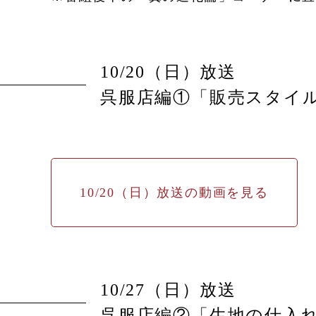
10/20（日）放送
呉服店編①「販売スタイ
10/20（日）放送の動画を見る
10/27（日）放送
呉服店編②「生地の仕入