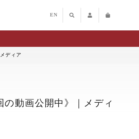
EN
｜メディア
4回の動画公開中》｜メディ