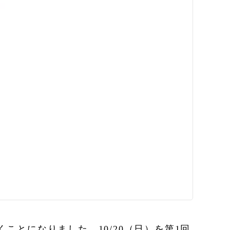
とになりました。10/20（日）を第1回