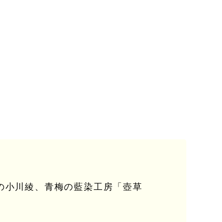
家の小川綾、青梅の藍染工房「壺草