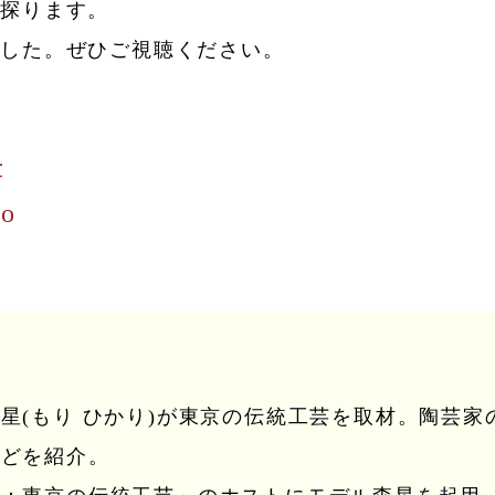
を探ります。
ました。ぜひご視聴ください。
芸
yo
星(もり ひかり)が東京の伝統工芸を取材。陶芸
などを紹介。