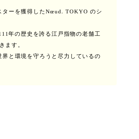
。
を獲得したNœud. TOKYO のシ
11年の歴史を誇る江戸指物の老舗工
いきます。
世界と環境を守ろうと尽力しているの