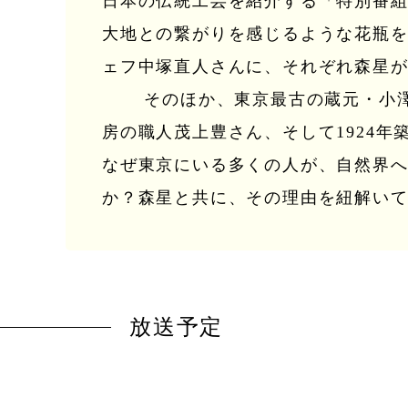
日本の伝統工芸を紹介する「特別番
大地との繋がりを感じるような花瓶を制
ェフ中塚直人さんに、それぞれ森星
そのほか、東京最古の蔵元・小澤酒
房の職人茂上豊さん、そして1924
なぜ東京にいる多くの人が、自然界
か？森星と共に、その理由を紐解い
放送予定