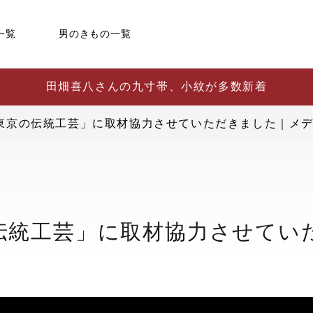
一覧
男のきもの一覧
田畑喜八さんの九寸帯、小紋が多数新着
：東京の伝統工芸」に取材協力させていただきました｜メ
の伝統工芸」に取材協力させてい