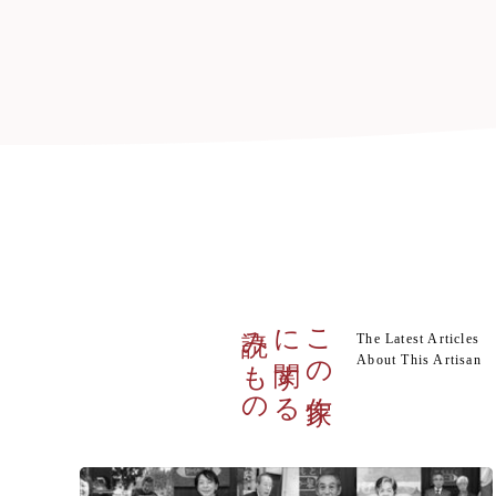
読みもの
に関する
この作家
The Latest Articles
About This Artisan