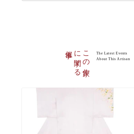
催事
に関する
この作家
The Latest Events
About This Artisan