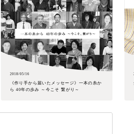
2018/05/16
《作り手から届いたメッセージ》一本の糸か
ら 40年の歩み ～今こそ 繋がり～