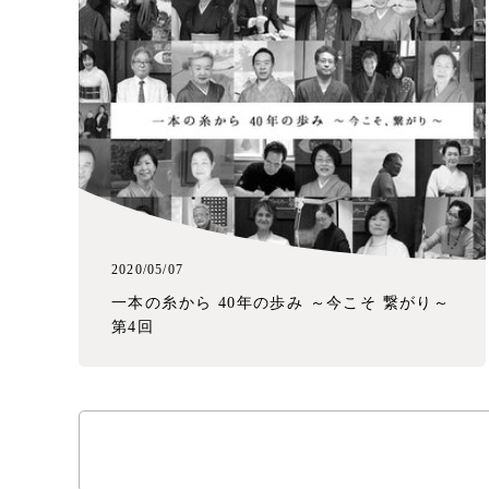
2020/05/07
一本の糸から 40年の歩み ～今こそ 繋がり～
第4回