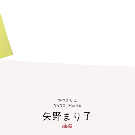
やのまりこ
YANO, Mariko
矢野まり子
紬織