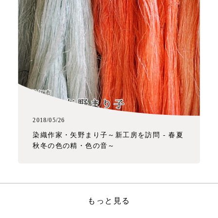
2018/05/26
染織作家・矢野まり子～新工房を訪問 - 春夏
秋冬の色の精・色の音～
もっと見る