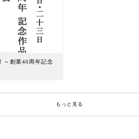
！～創業40周年記念
もっと見る