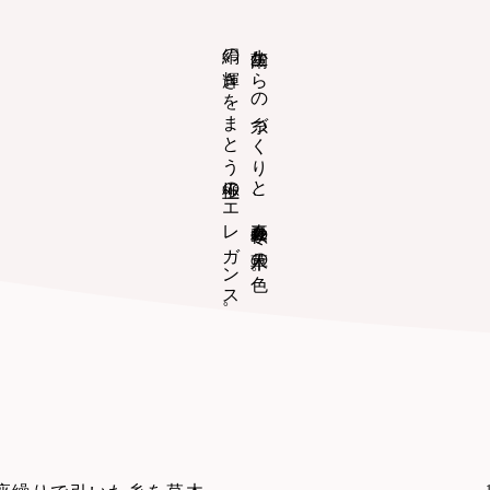
絹の輝きをまとう極上のエレガンス。
生繭からの糸づくりと、春夏秋冬の草木の色。