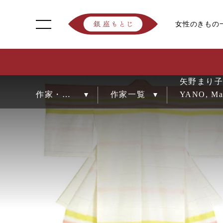
女性のきもの
矢野まり
YANO, Ma