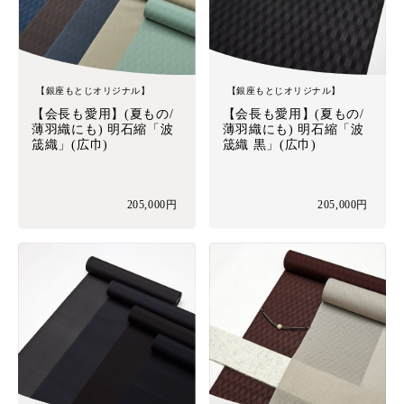
【銀座もとじオリジナル】
【銀座もとじオリジナル】
【会長も愛用】(夏もの/
【会長も愛用】(夏もの/
薄羽織にも) 明石縮「波
薄羽織にも) 明石縮「波
筬織」(広巾)
筬織 黒」(広巾)
205,000円
205,000円