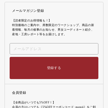
メールマガジン登録
【読者限定のお得情報も！】
特別価格のご案内や、席数限定のワークショップ、商品の新
着情報、毎月の催事のお知らせ、男女コーディネート紹介、
産地・工房レポート等をお届けします。
登録する
会員登録
【全商品がいつでも5%OFF！】
会員の方はいつでも《5%OFFクーポンコード: motoji》をご利