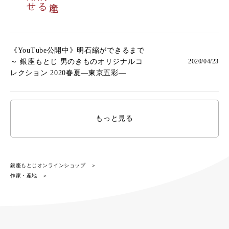
《YouTube公開中》明石縮ができるまで
2020/04/23
～ 銀座もとじ 男のきものオリジナルコ
レクション 2020春夏―東京五彩―
もっと見る
銀座もとじオンラインショップ
作家・産地