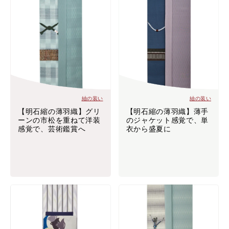
紬の装い
紬の装い
【明石縮の薄羽織】グリ
【明石縮の薄羽織】薄手
ーンの市松を重ねて洋装
のジャケット感覚で、単
感覚で、芸術鑑賞へ
衣から盛夏に