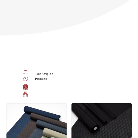
この産地の作品
This Origin’s
Products