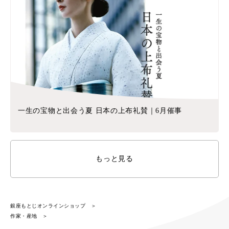
一生の宝物と出会う夏 日本の上布礼賛｜6月催事
もっと見る
銀座もとじオンラインショップ
作家・産地