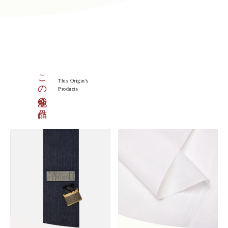
この産地の作品
This Origin’s
Products