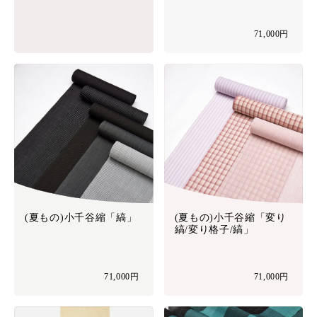
71,000円
(夏もの)小千谷縮「縞」
(夏もの)小千谷縮「変り
縞/変り格子/縞」
71,000円
71,000円