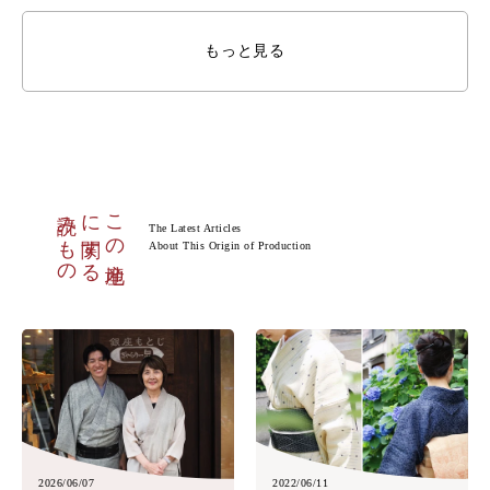
もっと見る
読みもの
に関する
この産地
The Latest Articles
About This Origin of Production
2026/06/07
2022/06/11