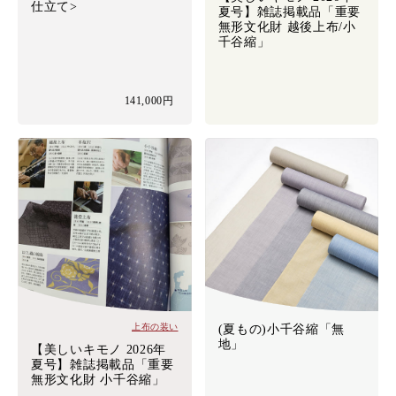
仕立て>
夏号】雑誌掲載品「重要
無形文化財 越後上布/小
千谷縮」
141,000円
上布の装い
(夏もの)小千谷縮「無
地」
【美しいキモノ 2026年
夏号】雑誌掲載品「重要
無形文化財 小千谷縮」