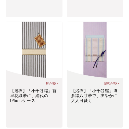
麻の装い
浴衣の装い
【浴衣】「小千谷縮」首
【浴衣】「小千谷縮」博
里花織帯に、網代の
多織八寸帯で、爽やかに
iPhoneケース
大人可愛く