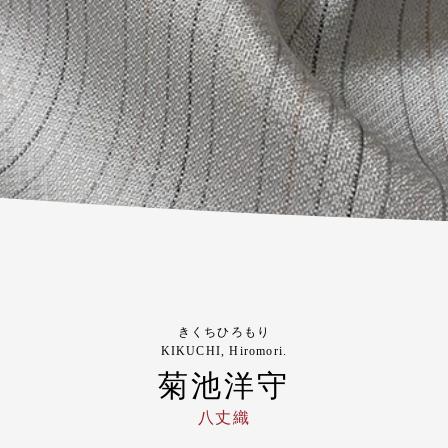
きくちひろもり
KIKUCHI, Hiromori.
菊池洋守
八丈織