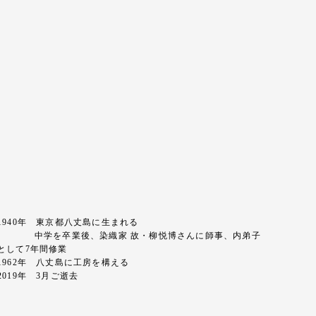
1940年 東京都八丈島に生まれる
中学を卒業後、染織家 故・柳悦博さんに師事、内弟子
として7年間修業
1962年 八丈島に工房を構える
2019年 3月ご逝去