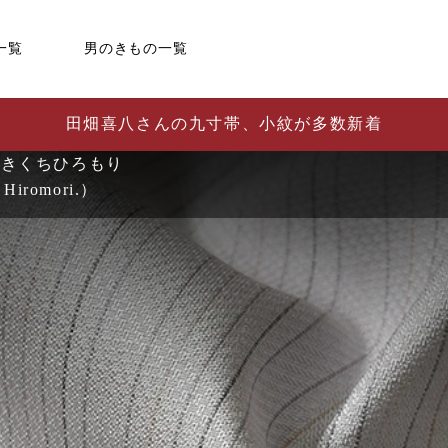
一覧
男のきもの一覧
田畑喜八さんの九寸帯、小紋が多数新着
（きくちひろもり
 Hiromori.）