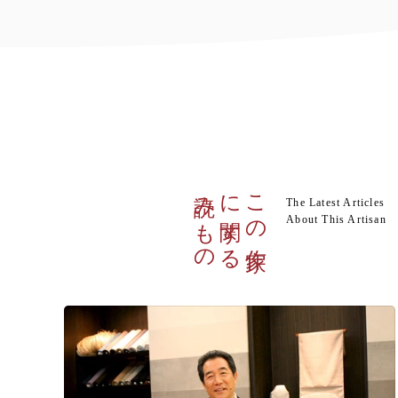
読みもの
に関する
この作家
The Latest Articles
About This Artisan