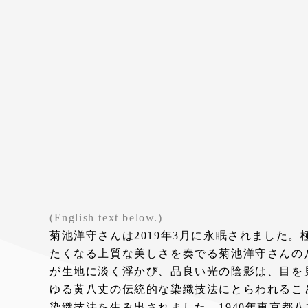
(English text below.)
菊池洋守さんは2019年3月に永眠されました
たくなる上質な美しさを奏でる菊池洋守さんの
が生地に淡く浮かび、品良い光の陰影は、目を
ゆる黄八丈の伝統的な染織技法にとらわれるこ
染織技法を生み出されました。1940年東京都