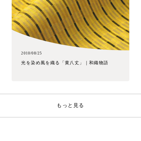
2010/08/25
光を染め風を織る「黄八丈」｜和織物語
もっと見る