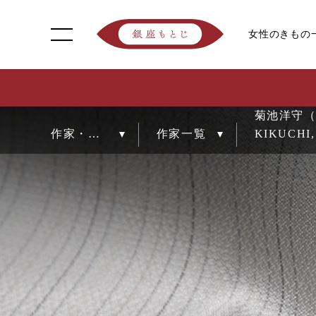
女性のきもの
菊池洋守
KIKUCHI,