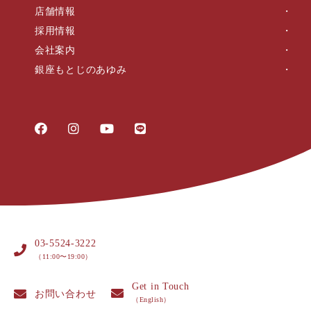
店舗情報
採用情報
会社案内
銀座もとじのあゆみ
03-5524-3222
（11:00〜19:00）
Get in Touch
お問い合わせ
（English）