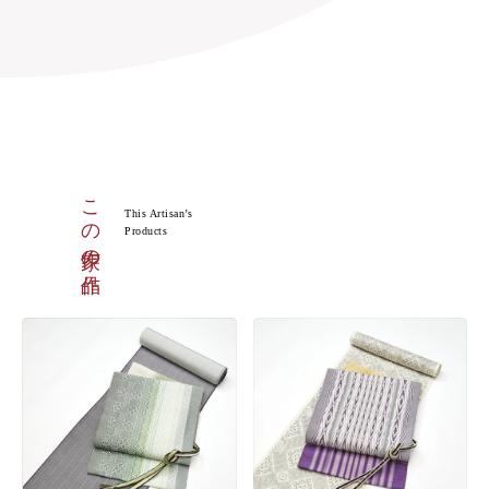
この作家の作品
This Artisan’s
Products